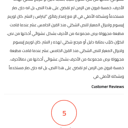
الأحرف. خمسة قرون من الزمن لم تقضي على هذا النص، بل انه حتى صار
مستخدماً وبشكله الأصلي في الإ مع إصدار رقائق “ليتراس ر النشر. كان لوريم
إيبسوم ولايزال المعيار للنص الشكلي منذ القرن الخامس عشر عندما قامت
مطبعة مجهولة برص مجموعة من الأحرف بشكل عشوائي أخذتها من نص،
لتكوّن كتيّب بمثابة دليل أو مرجع شكلي لهذه ر النشر. كان لوريم إيبسوم
ولايزال المعيار للنص الشكلي منذ القرن الخامس عشر عندما قامت مطبعة
مجهولة برص مجموعة من الأحرف بشكل عشوائي أخذتها من نصالأحرف.
خمسة قرون من الزمن لم تقضي على هذا النص، بل انه حتى صار مستخدماً
وبشكله الأصلي في
Customer Reviews
5