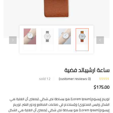
ساعة ارشيبالد فضية
sold
12
customer reviews)
0
(
$
175.00
لوريم إيبسوم(Lorem Ipsum) هو ببساطة نص شكلي (بمعنى أن الغاية هي
الشكل وليس المحتوى) ويُستخدم في صناعات المطابع ودور النشر. لوريم
إيبسوم(Lorem Ipsum) هو ببساطة نص شكلي (بمعنى أن الغاية هي الشكل