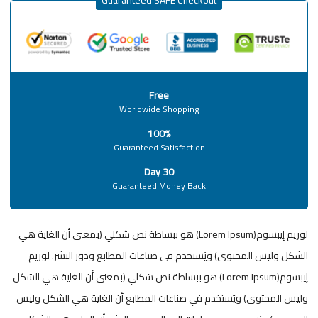
Free
Worldwide Shopping
100%
Guaranteed Satisfaction
30 Day
Guaranteed Money Back
لوريم إيبسوم(Lorem Ipsum) هو ببساطة نص شكلي (بمعنى أن الغاية هي
الشكل وليس المحتوى) ويُستخدم في صناعات المطابع ودور النشر. لوريم
إيبسوم(Lorem Ipsum) هو ببساطة نص شكلي (بمعنى أن الغاية هي الشكل
وليس المحتوى) ويُستخدم في صناعات المطابع أن الغاية هي الشكل وليس