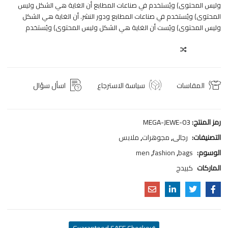
وليس المحتوى) ويُستخدم في صناعات المطابع أن الغاية هي الشكل وليس
المحتوى) ويُستخدم في صناعات المطابع ودور النشر. أن الغاية هي الشكل
وليس المحتوى) ويُست أن الغاية هي الشكل وليس المحتوى) ويُستخدم
COMPARE
المقاسات
سياسة الاسترجاع
اسأل سؤال
رمز المنتج:
MEGA-JEWE-03
التصنيفات:
رجالى
,
مجوهرات
,
ملابس
الوسوم:
bags
,
fashion
,
men
الماركات
كبيدج
Guaranteed SAFE Checkout