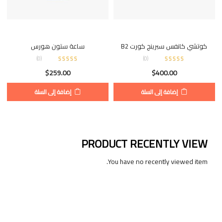
كوتشي كانفس سبرينج كورت B2
ساعة ستون هورس
)
0
(
)
0
(
$
259.00
$
400.00
إضافة إلى السلة
إضافة إلى السلة
PRODUCT RECENTLY VIEW
You have no recently viewed item.