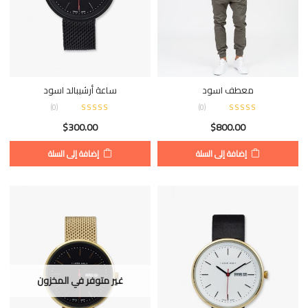
معطف اسود
ساعة أرشيبالد اسود
)
0
(
)
0
(
$
300.00
$
800.00
إضافة إلى السلة
إضافة إلى السلة
غير متوفر في المخزون