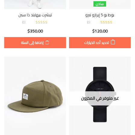
ساخن
بوط بو 5 إيرازو نيرو
تيشرت بيهايند ذا سين
)
0
(
)
0
(
$
350.00
$
120.00
تحديد أحد الخيارات
إضافة إلى السلة
غير متوفر في المخزون