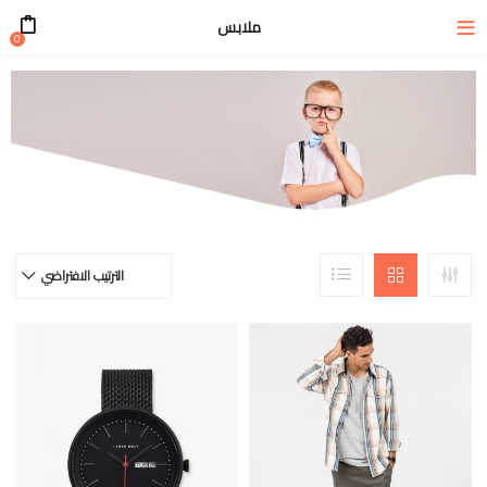
ملابس
0
الترتيب الافتراضي