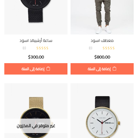
معطف اسود
ساعة أرشيبالد اسود
)
0
(
)
0
(
$
300.00
$
800.00
إضافة إلى السلة
إضافة إلى السلة
غير متوفر في المخزون