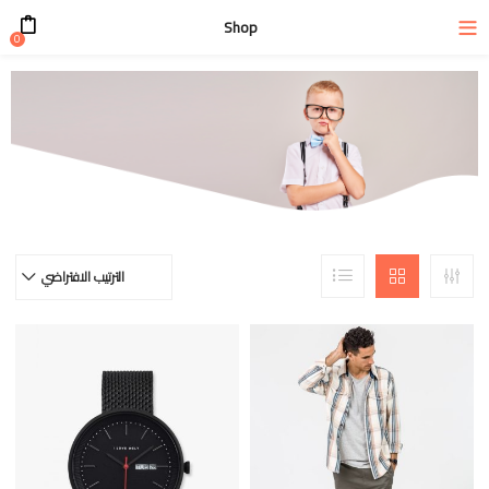
Shop
0
الترتيب الافتراضي